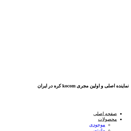
نماینده اصلی و اولین مجری kocom کره در ایران
صفحه اصلی
محصولات
موجودی
مانیتور