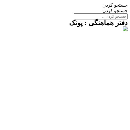
جستجو کردن
جستجو کردن
دفتر هماهنگی : پونک