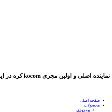
نماینده اصلی و اولین مجری kocom کره در ایران
صفحه اصلی
محصولات
موجودی