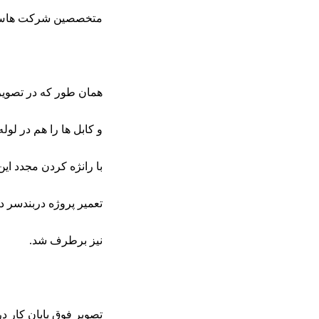
متخصصین شرکت هاس ال
همان طور که در تصویر
و کابل ها را هم در لول
با رانژه کردن مجدد ای
تعمیر پروژه دربندسر د
نیز برطرف شد.
تصویر فوق پایان کار در