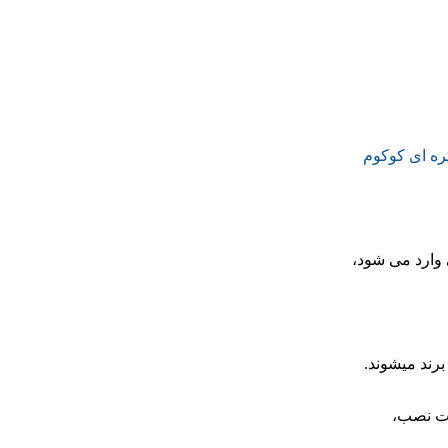
ره ای کوکوم
برند میشوند.
ات نصب،