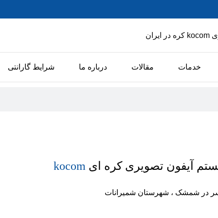
یران
خدمات
مقالات
درباره ما
شرایط گارانتی
تم آیفون تصویری کره ای
kocom
د سر در شمشک ، شهرستان شمیرانات