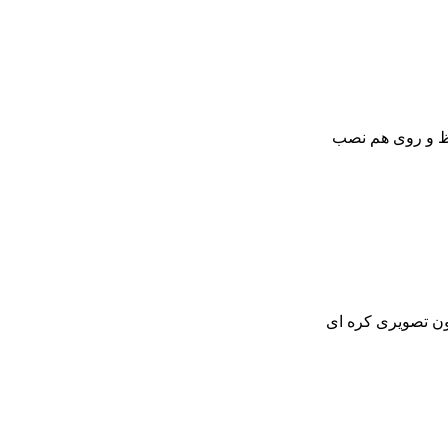
افظ و روی هم نصب
ون تصویری کره ای