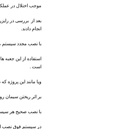
موجب اختلال در عملک
بعد از بررسی در رایز
انجام دادند.
با نصب مجدد سیستم ،
استفاده از این جعبه ها
است .
ویا مانند این پروژه که
بر اثر ریختن سیمان ر
با نصب صحیح هر سیستم 
در سیستم فوق نصب از ک