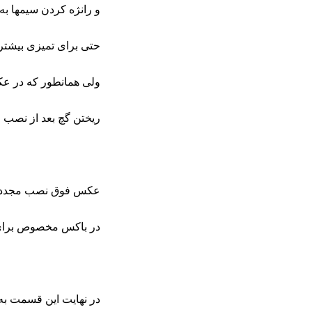
و رانژه کردن سیمها ب
حتی برای تمیزی بیشتر 
ولی همانطور که در 
ریختن گچ بعد از نصب 
عکس فوق نصب مجدد 
در باکس مخصوص برای م
در نهایت این قسمت به 