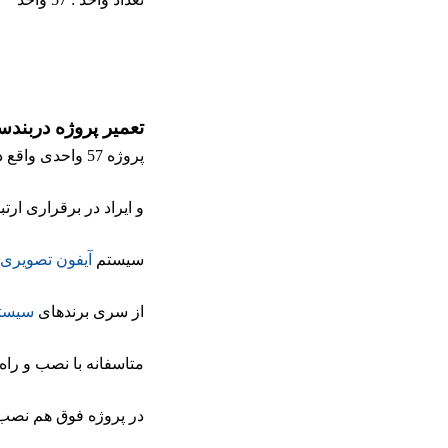
تعمیر پروژه دربن
پروژه 57 واحدی واقع در دربندسر تهران با مشکل درست کار نکردن سیستم
و ایراد در برقراری ارتب
سیستم
آیفون تصویری
از سری برندهای
سیستم
متاسفانه با نصب و راه
در پروژه فوق هم نص