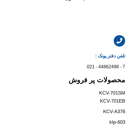
تلفن دفتر پونک :
7 - 44862496 - 021
محصولات پر فروش
KCV-701SM
KCV-701EB
KCV-A376
klp-603