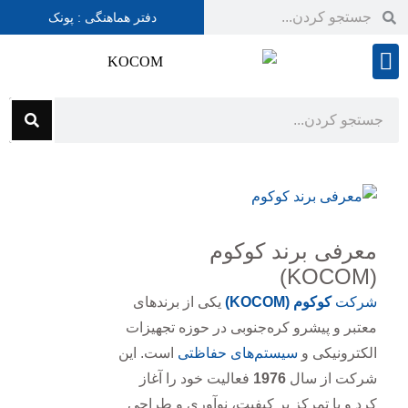
دفتر هماهنگی : پونک
شرایط گارانتی
معرفی برند کوکوم
(KOCOM)
شرکت
کوکوم
(KOCOM)
یکی از برندهای
معتبر و پیشرو کره‌جنوبی در حوزه تجهیزات
الکترونیکی و
سیستم‌های حفاظتی
است. این
شرکت از سال
1976
فعالیت خود را آغاز
کرد و با تمرکز بر کیفیت، نوآوری و طراحی