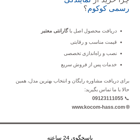
رسمی کوکوم
؟
دریافت محصول اصل با
گارانتی معتبر
قیمت مناسب و رقابتی
نصب و راه‌اندازی تخصصی
خدمات پس از فروش سریع
برای دریافت مشاوره رایگان و انتخاب بهترین مدل، همین
حالا با ما تماس بگیرید:
09123111055
📞
www.kocom-hass.com
🌐
پاسخگوی 24 ساعته