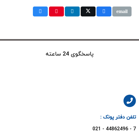
پاسخگوی 24 ساعته
تلفن دفتر پونک :
7 - 44862496 - 021