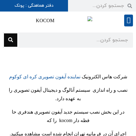
دفتر هماهنگی : پونک
شرایط گارانتی
شرکت هاس الکترونیک
نماینده آیفون تصویری کره ای کوکوم
نصب و راه اندازی سیستم آنالوگ و دیجیتال آیفون تصویری را
به عهده دارد.
در این بخش نصب سیستم جدید آیفون تصویری هندفری حا
فظه دار kocom را که
اجرای آن در فرمانیه تهران انجام شده است مشاهده میکنید.