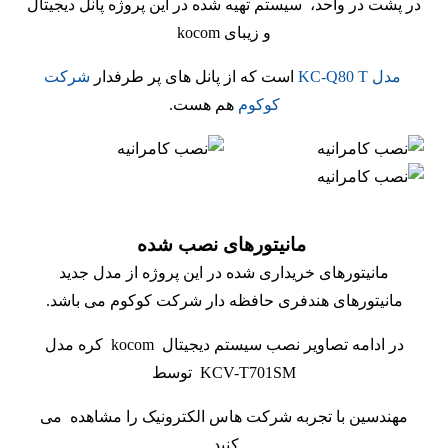
در پشت در واحد، سیستم تهیه شده در این پروژه پانل دیجیتال
و زیبای kocom
مدل KC-Q80 T
است که از پانل های پر طرفدار
شرکت
کوکوم
هم هست.
مانیتورهای نصب شده
مانیتورهای خریداری شده در این پروژه از مدل جدید
مانیتورهای هندفری حافظه دار شرکت کوکوم می باشد.
در ادامه تصاویر نصب سیستم دیجیتال kocom کره مدل
KCV-T701SM توسط
مهندسین با تجربه شرکت هاس الکترونیک را مشاهده می
کنید.