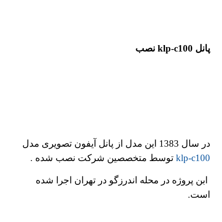
پانل klp-c100 نصب
در سال 1383 این مدل از پانل آیفون تصویری مدل
klp-c100
توسط متخصصین شرکت نصب شده .
ابن پروژه در محله اندرزگو در تهران اجرا شده
است.