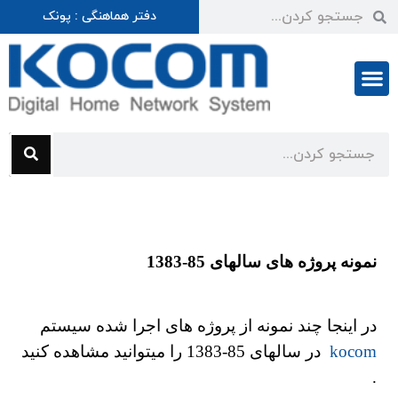
دفتر هماهنگی : پونک
شرایط گارانتی
نمونه پروژه های سالهای 85-1383
در اینجا چند نمونه از پروژه های اجرا شده سیستم
kocom
در سالهای 85-1383 را میتوانید مشاهده کنید
.