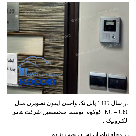
در سال 1385 پانل تک واحدی آیفون تصویری مدل
KC – C60 کوکوم توسط متخصصین شرکت هاس
الکترونیک ،
در محله نیاوران تهران نصب شده .