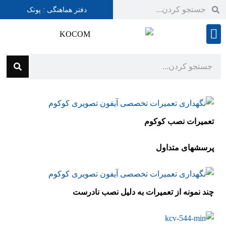
دفتر هماهنگی : پونک
شرایط گارانتی
تعمیرات نصب کوکوم
پرسشهای متداول
چند نمونه از تعمیرات به دلیل نصب نادرست