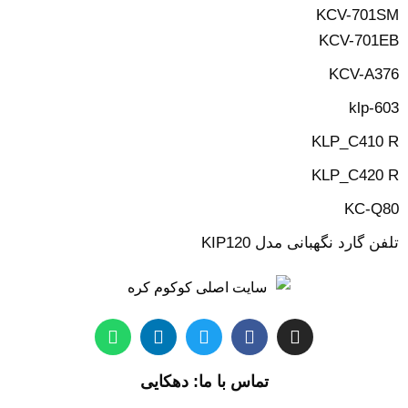
KCV-701SM
KCV-701EB
KCV-A376
klp-603
KLP_C410 R
KLP_C420 R
KC-Q80
تلفن گارد نگهبانی مدل KIP120
تماس با ما: دهکایی