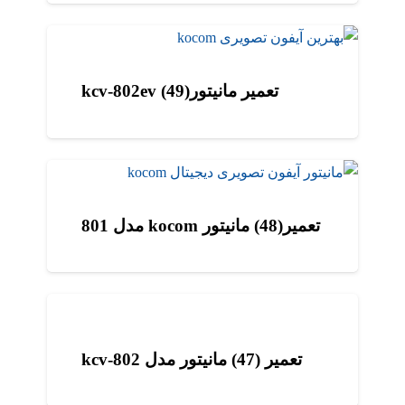
تعمیر مانیتورkcv-802ev (49)
تعمیر(48) مانیتور kocom مدل 801
تعمیر (47) مانیتور مدل kcv-802