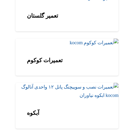
تعمیر گلستان
تعمیرات کوکوم
آبکوه