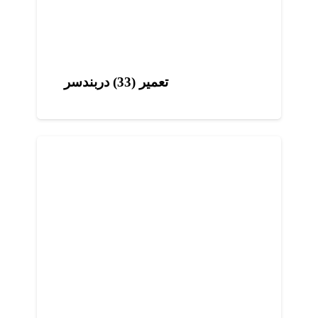
تعمیر (33) دربندسر