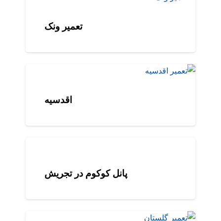
تعمیر ونک
اقدسیه
پانل کوکوم در تجریش