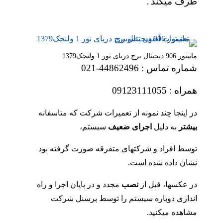
طرف میکند
.
مانیتور 906 دیجیتال برج دریای نور 1 ولنجک1379
شماره تماس : 44862496-021
همراه : 09123111055
در اینجا چند نمونه از تعمیرات شرکت که متاسفانه
بیشتر
به دلیل
اجرای ضعیف
سیستم،
توسط افراد و شرکتهای متفرقه صورت گرفته بود
نشان داده شده است.
در عکسها، قبل از
نصب
مجدد و در پایان اجرا و راه
اندازی دوباره سیستم را توسط پرسنل شرکت
مشاهده میکنید.