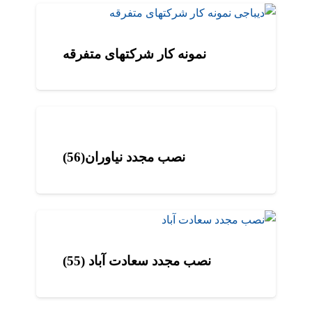
نمونه کار شرکتهای متفرقه
نصب مجدد نیاوران(56)
نصب مجدد سعادت آباد (55)