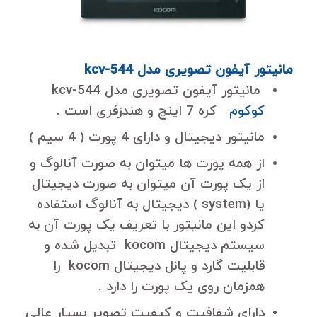
مانیتور آیفون تصویری مدل kcv-544
مانیتور آیفون تصویری مدل kcv-544
کوکوم
کره 7 اینچ و هندزفری است .
مانیتور دیجیتال و دارای 4 پورت ( 4 سیم )
از همه پورت ها میتوان به صورت آنالوگ و
از یک پورت آن میتوان به صورت دیجیتال
یا (system ) دیجیتال به آنالوگ استفاده
کردو این مانیتور با تعریف یک پورت آن به
سیستم دیجیتال kocom تبدیل شده و
قابلیت گارد و پانل دیجیتال kocom را
همزمان روی یک پورت را دارد .
دارای شفافیت و کیفیت تصویر بسیار عالی