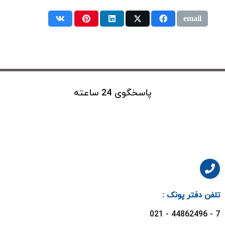
پاسخگوی 24 ساعته
تلفن دفتر پونک :
7 - 44862496 - 021