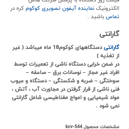
الکترونیک
نماینده آیفون تصویری کوکوم
کره در
تماس
باشید .
گارانتی
گارانتی
دستگاههای کوکوم18 ماه میباشد ( غیر
از تغذیه )
در ضمن خرابی دستگاه ناشی از تعمیرات توسط
افراد غیر مجاز – نوسانات برق – صاعقه –
سوختگی – ضربه و شکستگی – دستگاه و عیوب
فنی ناشی از قرار گرفتن در مجاورت آب ، آتش ،
مواد شیمیایی و امواج مغناطیسی شامل گارانتی
نمی شود .
مشخصات محصول kcv-544