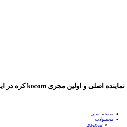
نماینده اصلی و اولین مجری kocom کره در ایران
صفحه اصلی
محصولات
موجودی