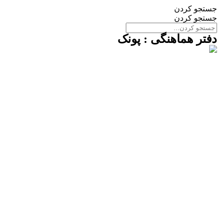
جستجو کردن
جستجو کردن
دفتر هماهنگی : پونک