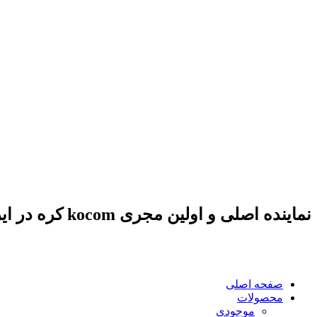
نماینده اصلی و اولین مجری kocom کره در ایران
صفحه اصلی
محصولات
موجودی