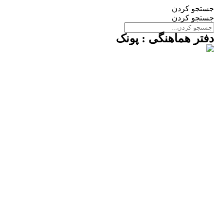
جستجو کردن
جستجو کردن
دفتر هماهنگی : پونک