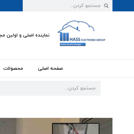
نماینده اصلی و اولین مجری kocom کره در
صفحه اصلی
محصولات