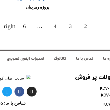
پروژه زمردیان
6
…
4
3
2
1
ه ما
تماس با ما
کاتالوگ
تعمیرات آیفون تصویری
ات پر فروش
KCV
KCV
تماس با ما: د
KC