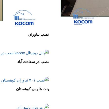
نصب نیاوران
نصب در سعادت آباد
پنت هاوس کوهستان