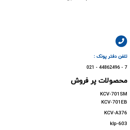
تلفن دفتر پونک :
7 - 44862496 - 021
محصولات پر فروش
KCV-701SM
KCV-701EB
KCV-A376
klp-603