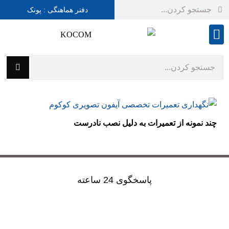
دفتر هماهنگی : پونک
شرایط گارانتی
چند نمونه از تعمیرات به دلیل نصب نادرست
پاسخگوی 24 ساعته