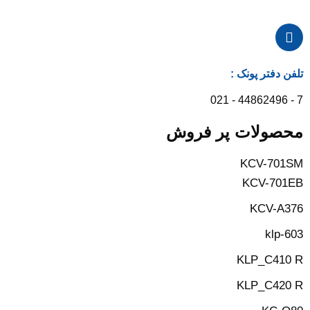
تلفن دفتر پونک :
7 - 44862496 - 021
محصولات پر فروش
KCV-701SM
KCV-701EB
KCV-A376
klp-603
KLP_C410 R
KLP_C420 R