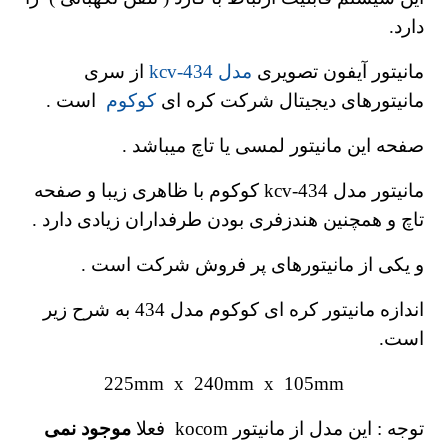
دارد.
مانیتور آیفون تصویری
مدل kcv-434
از سری
مانیتورهای دیجیتال شرکت کره ای
کوکوم
است .
صفحه این مانیتور لمسی یا تاچ میباشد .
مانیتور مدل kcv-434 کوکوم با ظاهری زیبا و صفحه
تاچ و همچنین هندزفری بودن طرفداران زیادی دارد .
و یکی از مانیتورهای پر فروش شرکت است .
اندازه مانیتور کره ای کوکوم مدل 434 به شرح زیر
است.
225mm x 240mm x 105mm
توجه : این مدل از مانیتور kocom فعلا
موجود نمی