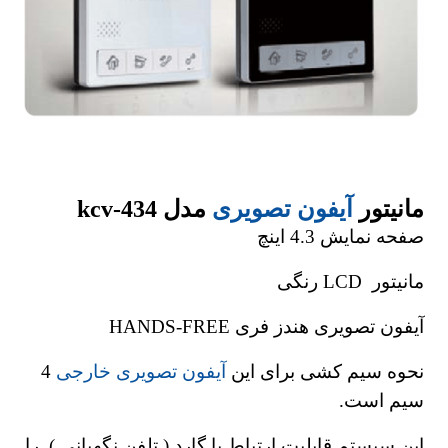
مانیتور
آیفون تصویری
مدل kcv-434
صفحه نمایش 4.3 اینچ
مانیتور LCD رنگی
آیفون تصویری هندز فری HANDS-FREE
نحوه سیم کشی برای این
آیفون تصویری خارجی
4
سیم است.
این سیستم قابلیت ارتباط با گارد ( تلفن نگهبانی ) را